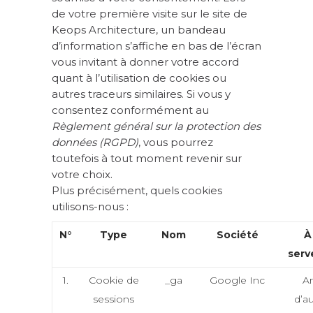
de votre première visite sur le site de
Keops Architecture, un bandeau
d’information s’affiche en bas de l’écran
vous invitant à donner votre accord
quant à l’utilisation de cookies ou
autres traceurs similaires. Si vous y
consentez conformément au
Règlement général sur la protection des
données (RGPD)
, vous pourrez
toutefois à tout moment revenir sur
votre choix.
Plus précisément, quels cookies
utilisons-nous :
N°
Type
Nom
Société
À
serv
1.
Cookie de
_ga
Google Inc
An
sessions
d’a