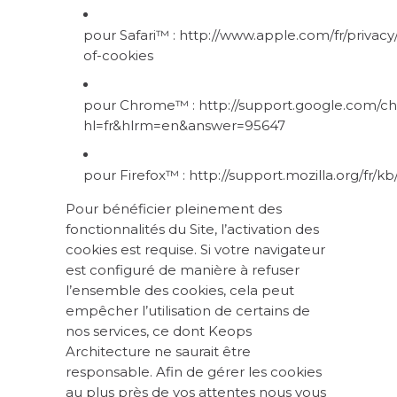
pour Safari™ :
http://www.apple.com/fr/privacy
of-cookies
pour Chrome™ :
http://support.google.com/c
hl=fr&hlrm=en&answer=95647
pour Firefox™ :
http://support.mozilla.org/f
Pour bénéficier pleinement des
fonctionnalités du Site, l’activation des
cookies est requise. Si votre navigateur
est configuré de manière à refuser
l’ensemble des cookies, cela peut
empêcher l’utilisation de certains de
nos services, ce dont Keops
Architecture ne saurait être
responsable. Afin de gérer les cookies
au plus près de vos attentes nous vous