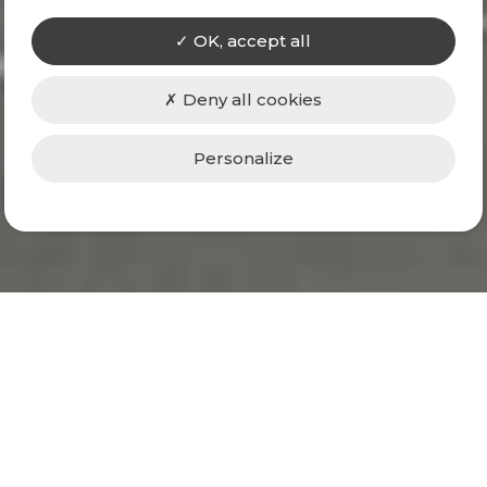
OK, accept all
Deny all cookies
Personalize
Agence
d’architectes
située à