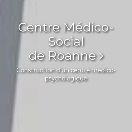
Centre Médico-
Social
de Roanne
Construction d'un centre médico-
psychologique