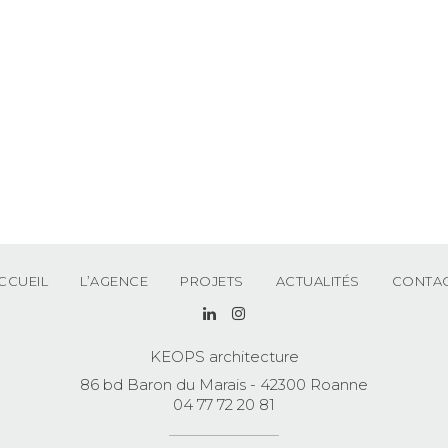
CCUEIL
L’AGENCE
PROJETS
ACTUALITÉS
CONTA
KEOPS architecture
86 bd Baron du Marais - 42300 Roanne
04 77 72 20 81