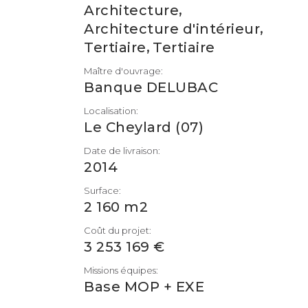
,
Architecture
,
Architecture d'intérieur
,
Tertiaire
Tertiaire
Maître d'ouvrage:
Banque DELUBAC
Localisation:
Le Cheylard (07)
Date de livraison:
2014
Surface:
2 160 m2
Coût du projet:
3 253 169 €
Missions équipes:
Base MOP + EXE