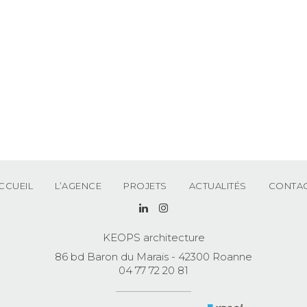
CCUEIL
L’AGENCE
PROJETS
ACTUALITÉS
CONTA
KEOPS architecture
86 bd Baron du Marais - 42300 Roanne
04 77 72 20 81