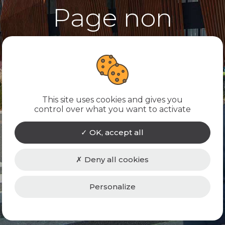
Page non
trouvée
Désolé, la page que vous recherchez
n'existe pas ! Nous vous conseillons de
This site uses cookies and gives you
control over what you want to activate
revenir à la page d'accueil.
OK, accept all
RETOUR À L'ACCUEIL
Deny all cookies
Personalize