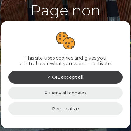
Page non
trouvée
Désolé, la page que vous recherchez
n'existe pas ! Nous vous conseillons de
This site uses cookies and gives you
control over what you want to activate
revenir à la page d'accueil.
OK, accept all
RETOUR À L'ACCUEIL
Deny all cookies
Personalize