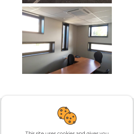
ACCUEIL
L’AGENCE
PROJETS
ACTUALITÉS
CONTACT
This site uses cookies and gives you