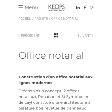
Menu
ACCUEIL
/
PROJETS
/ OFFICE NOTARIAL
PRÉCÉDENT
SUIVANT
Office notarial
Construction d’un office notarial aux
lignes modernes
Création d’un concept (2 offices
notariaux, Renaison et St Symphorien
de Lay) constitué d’une architecture à
ossature bois revêtue de panneaux