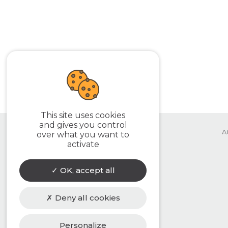
This site uses cookies
and gives you control
A
over what you want to
activate
OK, accept all
Deny all cookies
Personalize