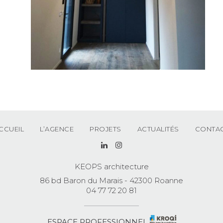
CCUEIL
L’AGENCE
PROJETS
ACTUALITÉS
CONTA
KEOPS architecture
86 bd Baron du Marais - 42300 Roanne
04 77 72 20 81
ESPACE PROFESSIONNEL